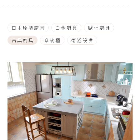
日本原裝廚具
白金廚具
歐化廚具
古典廚具
系統櫃
衛浴設備