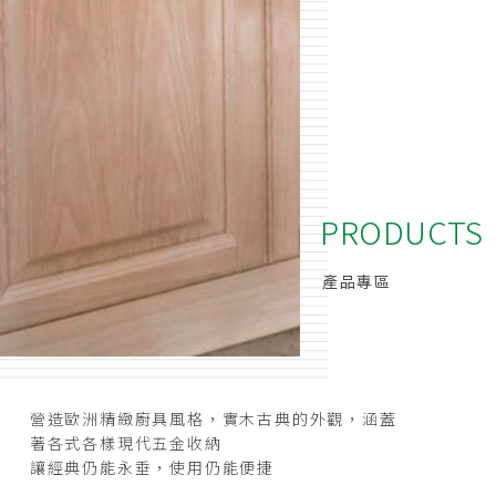
PRODUCTS
產品專區
營造歐洲精緻廚具風格，實木古典的外觀，涵蓋
著各式各樣現代五金收納
讓經典仍能永垂，使用仍能便捷