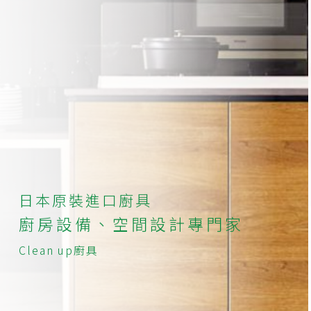
日本原裝進口廚具
不斷投入研究發展
廚房設備、空間設計專門家
提供更精緻、更符合您
Clean up廚具
日本原裝進口廚具
生活需求的廚具設備
不斷投入研究發展
廚房設備、空間設計專門家
提供更精緻、更符合您
Clean up廚具
生活需求的廚具設備