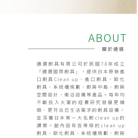
ABOUT
關於通選
通選廚具有限公司於民國78年成立
「通選國際廚具」，提供日本原裝進
口廚具Clean up、進口廚具、歐化
廚具、系統櫃規劃、廚房中島、廚房
空間設計、衛浴設備等產品。每年均
不斷投入大筆的經費研究發展更精
緻、更符合您生活需求的廚具設備，
並深獲日本第一大名廚clean up的
讚賞。館內設有各等級的clean up
廚具、歐化廚具、系統櫃規劃、廚房